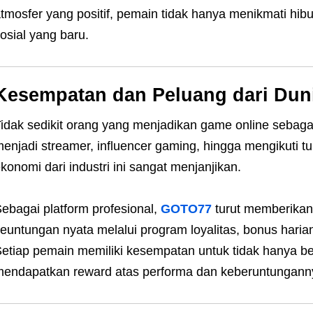
tmosfer yang positif, pemain tidak hanya menikmati hib
osial yang baru.
Kesempatan dan Peluang dari Dun
idak sedikit orang yang menjadikan game online sebag
enjadi streamer, influencer gaming, hingga mengikuti t
konomi dari industri ini sangat menjanjikan.
ebagai platform profesional,
GOTO77
turut memberikan
euntungan nyata melalui program loyalitas, bonus harian
etiap pemain memiliki kesempatan untuk tidak hanya be
endapatkan reward atas performa dan keberuntungann