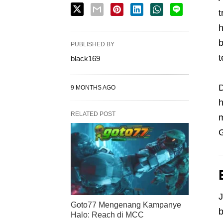
t
h
b
PUBLISHED BY
t
black169
D
9 MONTHS AGO
h
RELATED POST
m
G
J
Goto77 Mengenang Kampanye
b
Halo: Reach di MCC