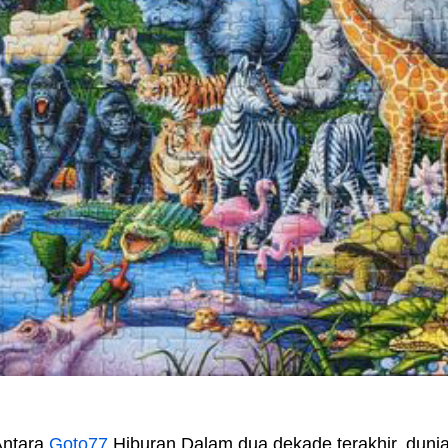
Antara
Goto77
Hiburan Dalam dua dekade terakhir, dunia 