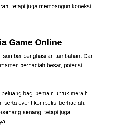
uran, tetapi juga membangun koneksi
ia Game Online
ai sumber penghasilan tambahan. Dari
urnamen berhadiah besar, potensi
 peluang bagi pemain untuk meraih
, serta event kompetisi berhadiah.
rsenang-senang, tetapi juga
ya.