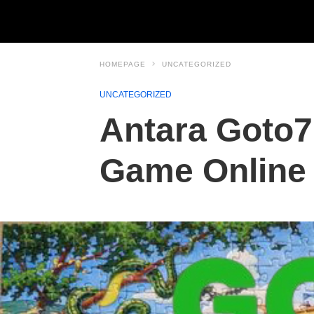
HOMEPAGE
UNCATEGORIZED
UNCATEGORIZED
Antara Goto7
Game Online