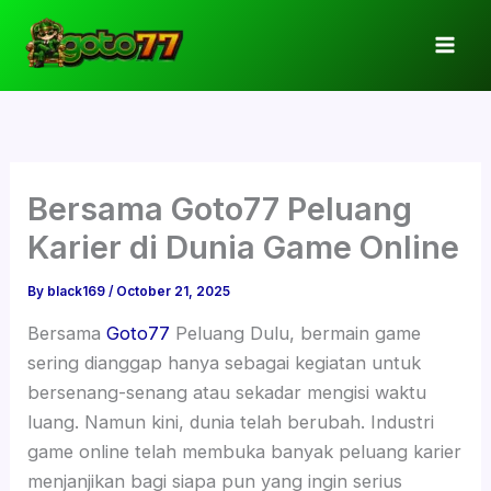
Skip
to
content
Bersama Goto77 Peluang
Karier di Dunia Game Online
By
black169
/
October 21, 2025
Bersama
Goto77
Peluang Dulu, bermain game
sering dianggap hanya sebagai kegiatan untuk
bersenang-senang atau sekadar mengisi waktu
luang. Namun kini, dunia telah berubah. Industri
game online telah membuka banyak peluang karier
menjanjikan bagi siapa pun yang ingin serius