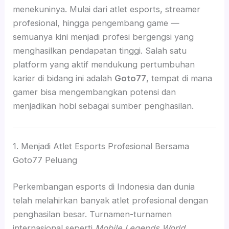
menekuninya. Mulai dari atlet esports, streamer
profesional, hingga pengembang game —
semuanya kini menjadi profesi bergengsi yang
menghasilkan pendapatan tinggi. Salah satu
platform yang aktif mendukung pertumbuhan
karier di bidang ini adalah
Goto77
, tempat di mana
gamer bisa mengembangkan potensi dan
menjadikan hobi sebagai sumber penghasilan.
1. Menjadi Atlet Esports Profesional Bersama
Goto77 Peluang
Perkembangan esports di Indonesia dan dunia
telah melahirkan banyak atlet profesional dengan
penghasilan besar. Turnamen-turnamen
internasional seperti
Mobile Legends World