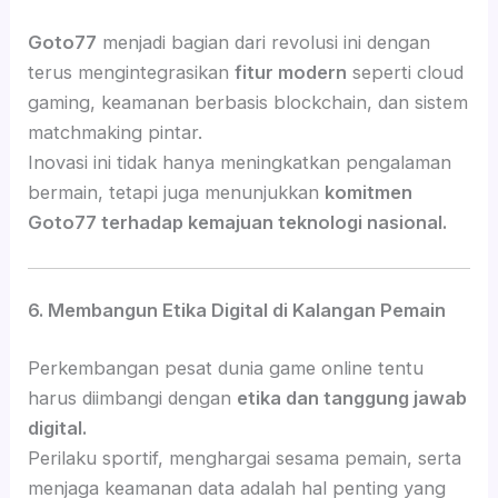
Goto77
menjadi bagian dari revolusi ini dengan
terus mengintegrasikan
fitur modern
seperti cloud
gaming, keamanan berbasis blockchain, dan sistem
matchmaking pintar.
Inovasi ini tidak hanya meningkatkan pengalaman
bermain, tetapi juga menunjukkan
komitmen
Goto77 terhadap kemajuan teknologi nasional.
6. Membangun Etika Digital di Kalangan Pemain
Perkembangan pesat dunia game online tentu
harus diimbangi dengan
etika dan tanggung jawab
digital.
Perilaku sportif, menghargai sesama pemain, serta
menjaga keamanan data adalah hal penting yang