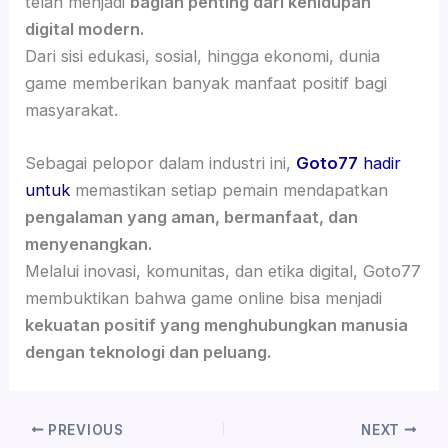
telah menjadi
bagian penting dari kehidupan
digital modern.
Dari sisi edukasi, sosial, hingga ekonomi, dunia
game memberikan banyak manfaat positif bagi
masyarakat.
Sebagai pelopor dalam industri ini,
Goto77
hadir
untuk
memastikan setiap pemain mendapatkan
pengalaman yang aman, bermanfaat, dan
menyenangkan.
Melalui inovasi, komunitas, dan etika digital, Goto77
membuktikan bahwa game online bisa menjadi
kekuatan positif yang menghubungkan manusia
dengan teknologi dan peluang.
PREVIOUS
NEXT