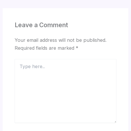
Leave a Comment
Your email address will not be published.
Required fields are marked
*
Type
here..