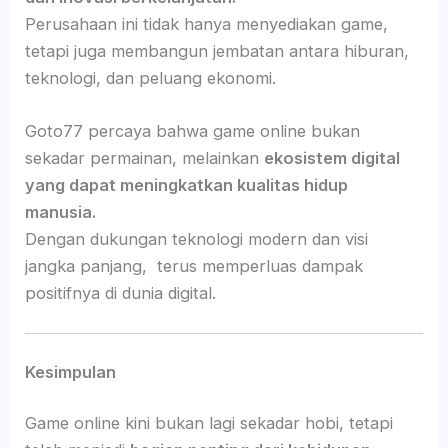
Perusahaan ini tidak hanya menyediakan game,
tetapi juga membangun jembatan antara hiburan,
teknologi, dan peluang ekonomi.
Goto77 percaya bahwa game online bukan
sekadar permainan, melainkan
ekosistem digital
yang dapat meningkatkan kualitas hidup
manusia.
Dengan dukungan teknologi modern dan visi
jangka panjang, terus memperluas dampak
positifnya di dunia digital.
Kesimpulan
Game online kini bukan lagi sekadar hobi, tetapi