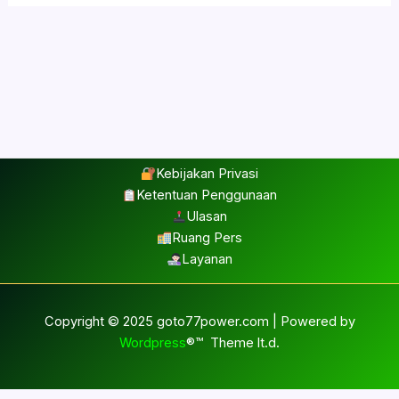
Kebijakan Privasi
Ketentuan Penggunaan
Ulasan
Ruang Pers
Layanan
Copyright © 2025 goto77power.com | Powered by
Wordpress
®™ Theme lt.d.