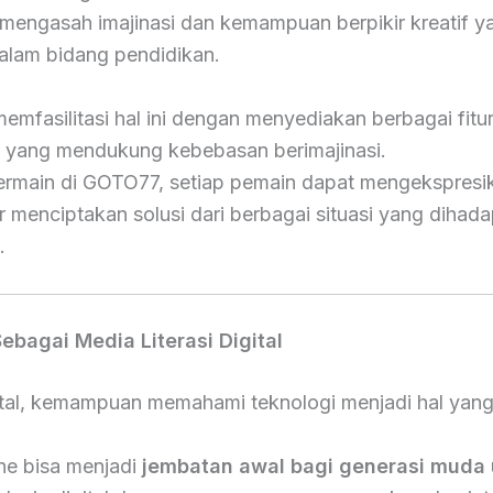
 mengasah imajinasi dan kemampuan berpikir kreatif y
alam bidang pendidikan.
emfasilitasi hal ini dengan menyediakan berbagai fitur
 yang mendukung kebebasan berimajinasi.
rmain di GOTO77, setiap pemain dapat mengekspresik
r menciptakan solusi dari berbagai situasi yang dihad
.
ebagai Media Literasi Digital
gital, kemampuan memahami teknologi menjadi hal yang
ne bisa menjadi
jembatan awal bagi generasi muda