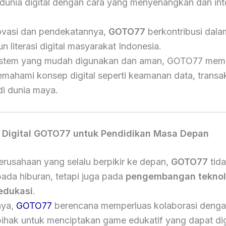
dunia digital dengan cara yang menyenangkan dan inte
novasi dan pendekatannya,
GOTO77
berkontribusi dala
literasi digital masyarakat Indonesia.
istem yang mudah digunakan dan aman, GOTO77 mem
mahami konsep digital seperti keamanan data, transaks
di dunia maya.
i Digital GOTO77 untuk Pendidikan Masa Depan
erusahaan yang selalu berpikir ke depan,
GOTO77
tid
ada hiburan, tetapi juga pada
pengembangan teknol
edukasi
.
nya,
GOTO77
berencana memperluas kolaborasi deng
pihak untuk menciptakan game edukatif yang dapat di