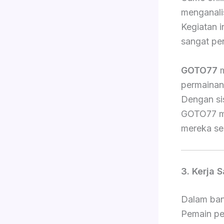
menganalis
Kegiatan 
sangat pe
GOTO77
m
permainan 
Dengan si
GOTO77 m
mereka se
3. Kerja
Dalam bany
Pemain pe