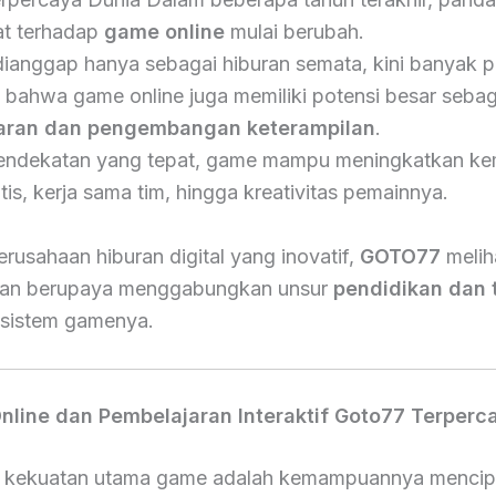
t terhadap
game online
mulai berubah.
dianggap hanya sebagai hiburan semata, kini banyak p
 bahwa game online juga memiliki potensi besar seba
aran dan pengembangan keterampilan
.
endekatan yang tepat, game mampu meningkatkan k
ritis, kerja sama tim, hingga kreativitas pemainnya.
rusahaan hiburan digital yang inovatif,
GOTO77
melih
 dan berupaya menggabungkan unsur
pendidikan dan 
sistem gamenya.
nline dan Pembelajaran Interaktif Goto77 Terperc
u kekuatan utama game adalah kemampuannya mencip