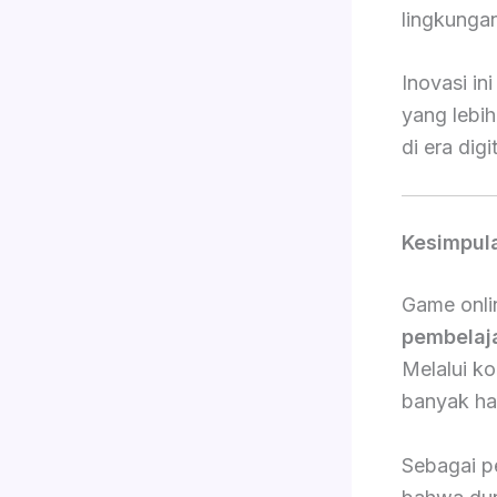
lingkunga
Inovasi i
yang lebi
di era digit
Kesimpul
Game onlin
pembelaja
Melalui ko
banyak hal
Sebagai pe