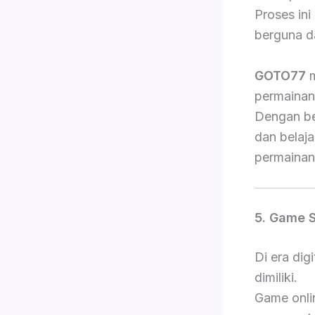
Proses ini
berguna d
GOTO77
m
permainan
Dengan be
dan belaja
permainan
5. Game S
Di era di
dimiliki.
Game onli