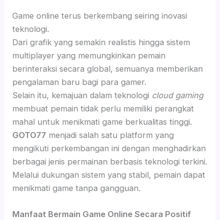
Game online terus berkembang seiring inovasi
teknologi.
Dari grafik yang semakin realistis hingga sistem
multiplayer yang memungkinkan pemain
berinteraksi secara global, semuanya memberikan
pengalaman baru bagi para gamer.
Selain itu, kemajuan dalam teknologi
cloud gaming
membuat pemain tidak perlu memiliki perangkat
mahal untuk menikmati game berkualitas tinggi.
GOTO77
menjadi salah satu platform yang
mengikuti perkembangan ini dengan menghadirkan
berbagai jenis permainan berbasis teknologi terkini.
Melalui dukungan sistem yang stabil, pemain dapat
menikmati game tanpa gangguan.
Manfaat Bermain Game Online Secara Positif