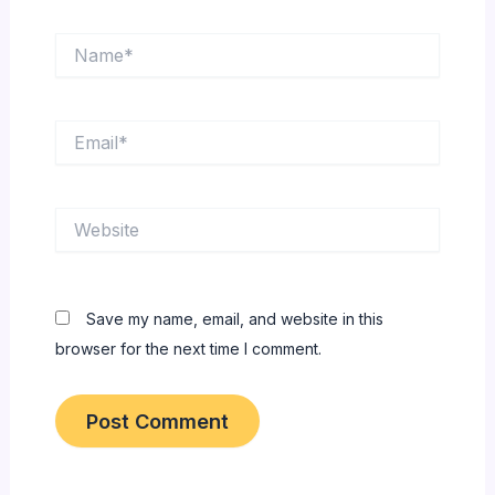
Name*
Email*
Website
Save my name, email, and website in this
browser for the next time I comment.