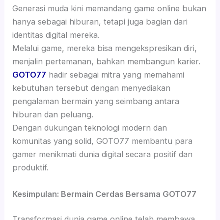
Generasi muda kini memandang game online bukan
hanya sebagai hiburan, tetapi juga bagian dari
identitas digital mereka.
Melalui game, mereka bisa mengekspresikan diri,
menjalin pertemanan, bahkan membangun karier.
GOTO77
hadir sebagai mitra yang memahami
kebutuhan tersebut dengan menyediakan
pengalaman bermain yang seimbang antara
hiburan dan peluang.
Dengan dukungan teknologi modern dan
komunitas yang solid, GOTO77 membantu para
gamer menikmati dunia digital secara positif dan
produktif.
Kesimpulan: Bermain Cerdas Bersama GOTO77
Transformasi dunia game online telah membawa