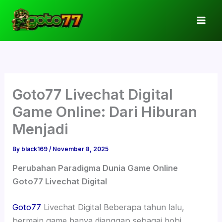
Skip
to
content
Goto77 Livechat Digital
Game Online: Dari Hiburan
Menjadi
By
black169
/
November 8, 2025
Perubahan Paradigma Dunia Game Online
Goto77 Livechat Digital
Goto77
Livechat Digital Beberapa tahun lalu,
bermain game hanya dianggap sebagai hobi