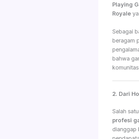
Playing 
Royale
yan
Sebagai ba
beragam p
pengalama
bahwa gam
komunitas 
2. Dari H
Salah sat
profesi g
dianggap 
pendapata