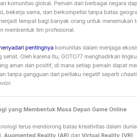
an komunitas global. Pemain dari berbagai negara da
si, bekerja sama, dan berkompetisi tanpa batas geogra
ni menjadi tempat bagi banyak orang untuk menemukan 
n membentuk tim profesional.
enyadari pentingnya
komunitas dalam menjaga ekosi
 sehat. Oleh karena itu, GOTO77 menghadirkan lingk
ang aman dan positif, di mana setiap pemain dapat m
n tanpa gangguan dari perilaku negatif seperti
cheat
vior
.
logi yang Membentuk Masa Depan Game Online
knologi terus mendorong batas kreativitas dalam duni
i,
Augmented Reality (AR)
dan
Virtual Reality (VR)