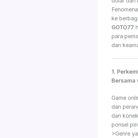
dolar dan 
Fenomena i
ke berbaga
GOTO77
h
para pema
dan keama
1. Perkem
Bersama 
Game onlin
dan peran
dan konek
ponsel pin
>Genre ya