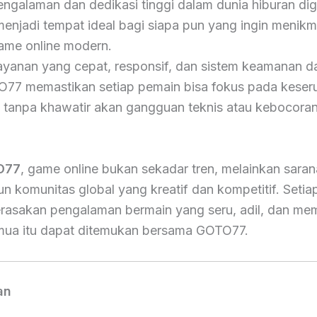
galaman dan dedikasi tinggi dalam dunia hiburan digi
enjadi tempat ideal bagi siapa pun yang ingin menikm
ame online modern.
layanan yang cepat, responsif, dan sistem keamanan d
O77 memastikan setiap pemain bisa fokus pada keser
 tanpa khawatir akan gangguan teknis atau kebocoran
O77
, game online bukan sekadar tren, melainkan saran
 komunitas global yang kreatif dan kompetitif. Setia
rasakan pengalaman bermain yang seru, adil, dan m
ua itu dapat ditemukan bersama GOTO77.
an