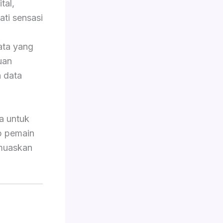
tal,
ati sensasi
ata yang
uan
 data
a untuk
p pemain
emuaskan