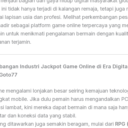
menjadi bagian dari gaya hidup digital masyarakat glob
ni tidak hanya terjadi di kalangan remaja, tetapi jug
i lapisan usia dan profesi. Melihat perkembangan pesa
adir sebagai platform game online terpercaya yang 
in untuk menikmati pengalaman bermain dengan kualit
nan terjamin.
bangan Industri Jackpot Game Online di Era Digita
Goto77
e mengalami lonjakan besar seiring kemajuan teknolog
gkat mobile. Jika dulu pemain harus mengandalkan PC
si lambat, kini mereka dapat bermain di mana saja ha
tar dan koneksi data yang stabil.
ng ditawarkan juga semakin beragam, mulai dari
RPG 