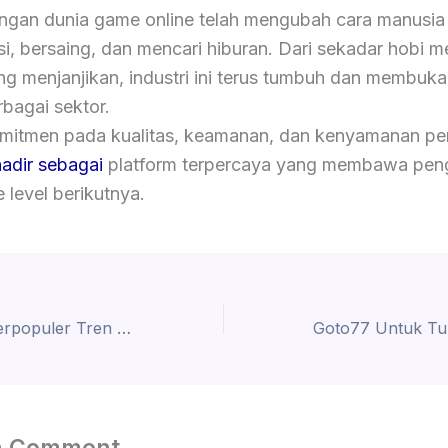
gan dunia game online telah mengubah cara manusia
si, bersaing, dan mencari hiburan. Dari sekadar hobi m
ng menjanjikan, industri ini terus tumbuh dan membuk
rbagai sektor.
omitmen pada kualitas, keamanan, dan kenyamanan pe
adir sebagai
platform terpercaya yang membawa pen
 level berikutnya.
Goto77 Ancar Terpopuler Tren Game Online di Tahun Ini