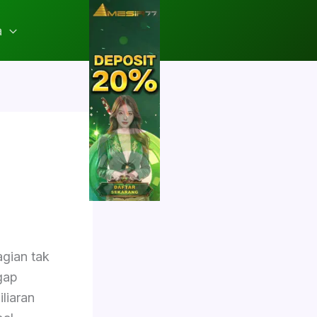
a
agian tak
gap
iliaran