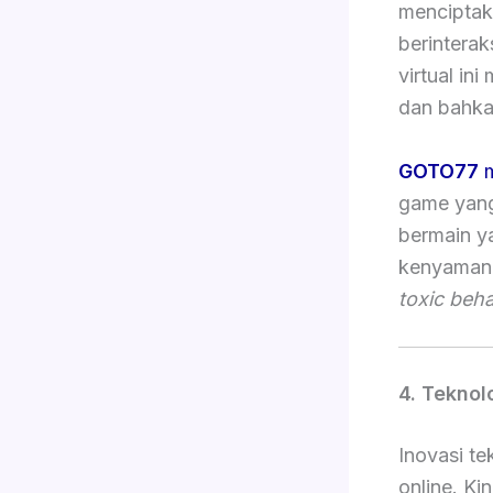
menciptak
berinterak
virtual i
dan bahka
GOTO77
m
game yang
bermain y
kenyamana
toxic beha
4. Tekno
Inovasi te
online. Kin