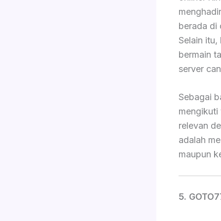
menghadir
berada di 
Selain it
bermain t
server can
Sebagai ba
mengikuti 
relevan d
adalah me
maupun k
5. GOTO77