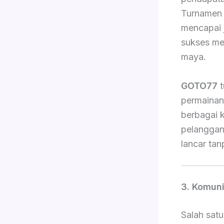
Turnamen 
mencapai 
sukses me
maya.
GOTO77
t
permainan
berbagai 
pelanggan
lancar tan
3. Komuni
Salah sat