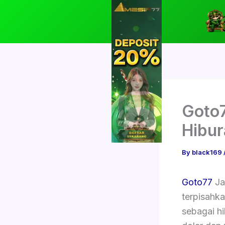
Skip
to
content
Goto7
Hibur
By
black169
Goto77
Ja
terpisahk
sebagai hi