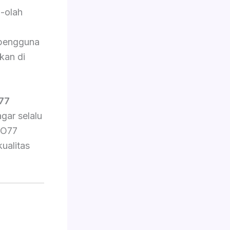
-olah
 pengguna
kan di
77
gar selalu
TO77
ualitas