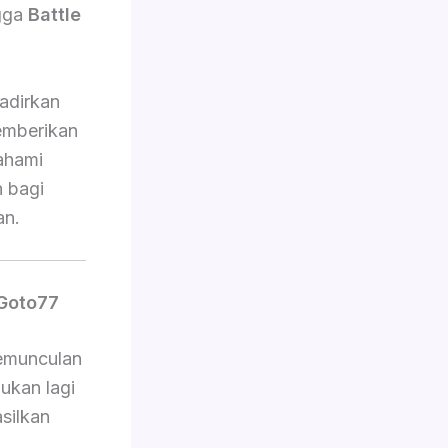
ngga
Battle
adirkan
memberikan
ahami
 bagi
an.
 Goto77
kemunculan
bukan lagi
silkan