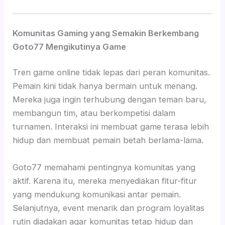
Komunitas Gaming yang Semakin Berkembang
Goto77 Mengikutinya Game
Tren game online tidak lepas dari peran komunitas.
Pemain kini tidak hanya bermain untuk menang.
Mereka juga ingin terhubung dengan teman baru,
membangun tim, atau berkompetisi dalam
turnamen. Interaksi ini membuat game terasa lebih
hidup dan membuat pemain betah berlama-lama.
Goto77 memahami pentingnya komunitas yang
aktif. Karena itu, mereka menyediakan fitur-fitur
yang mendukung komunikasi antar pemain.
Selanjutnya, event menarik dan program loyalitas
rutin diadakan agar komunitas tetap hidup dan