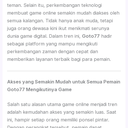
teman. Selain itu, perkembangan teknologi
membuat game online semakin mudah diakses oleh
semua kalangan. Tidak hanya anak muda, tetapi
juga orang dewasa kini ikut menikmati serunya
dunia game digital. Dalam tren ini,
Goto77
hadir
sebagai platform yang mampu mengikuti
perkembangan zaman dengan cepat dan
memberikan layanan terbaik bagi para pemain.
Akses yang Semakin Mudah untuk Semua Pemain
Goto77 Mengikutinya Game
Salah satu alasan utama game online menjadi tren
adalah kemudahan akses yang semakin luas. Saat
ini, hampir setiap orang memiliki ponsel pintar.
Dengan perangkat tersebut, pemain dapat