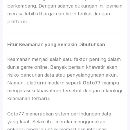
berkembang. Dengan adanya dukungan ini, pemain
merasa lebih dihargai dan lebih terikat dengan
platform.
Fitur Keamanan yang Semakin Dibutuhkan
Keamanan menjadi salah satu faktor penting dalam
dunia game online. Banyak pemain khawatir akan
risiko pencurian data atau penyalahgunaan akun.
Namun, platform modern seperti
Goto77
mampu
mengatasi kekhawatiran tersebut dengan teknologi
keamanan terbaru.
Goto77 menerapkan sistem perlindungan data
yang kuat. Selain itu, mereka menggunakan
enkripsi modern untuk memastikan informasi