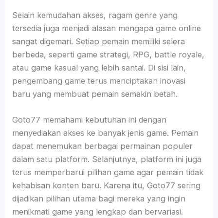
Selain kemudahan akses, ragam genre yang
tersedia juga menjadi alasan mengapa game online
sangat digemari. Setiap pemain memiliki selera
berbeda, seperti game strategi, RPG, battle royale,
atau game kasual yang lebih santai. Di sisi lain,
pengembang game terus menciptakan inovasi
baru yang membuat pemain semakin betah.
Goto77 memahami kebutuhan ini dengan
menyediakan akses ke banyak jenis game. Pemain
dapat menemukan berbagai permainan populer
dalam satu platform. Selanjutnya, platform ini juga
terus memperbarui pilihan game agar pemain tidak
kehabisan konten baru. Karena itu, Goto77 sering
dijadikan pilihan utama bagi mereka yang ingin
menikmati game yang lengkap dan bervariasi.