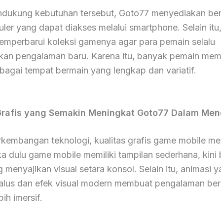
dukung kebutuhan tersebut, Goto77 menyediakan be
er yang dapat diakses melalui smartphone. Selain itu,
memperbarui koleksi gamenya agar para pemain selalu
an pengalaman baru. Karena itu, banyak pemain memi
bagai tempat bermain yang lengkap dan variatif.
 Grafis yang Semakin Meningkat Goto77 Dalam Me
erkembangan teknologi, kualitas grafis game mobile me
ika dulu game mobile memiliki tampilan sederhana, kini
menyajikan visual setara konsol. Selain itu, animasi 
alus dan efek visual modern membuat pengalaman be
ih imersif.