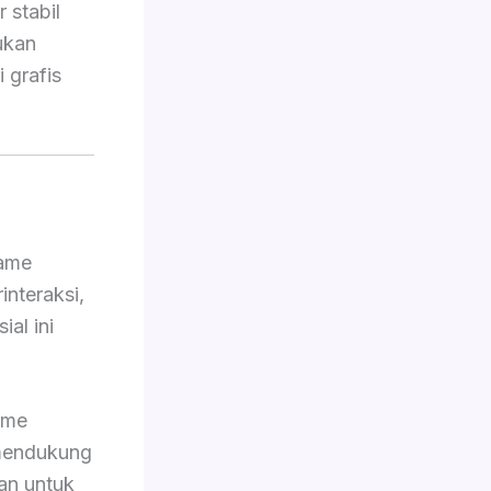
 stabil
ukan
 grafis
game
nteraksi,
al ini
ame
 mendukung
kan untuk