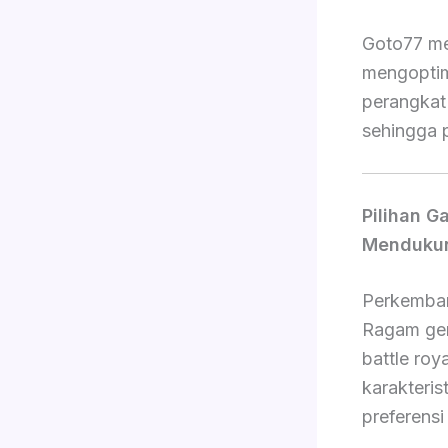
Goto77 mel
mengoptim
perangkat
sehingga 
Pilihan 
Menduku
Perkemban
Ragam gen
battle roy
karakteri
preferensi