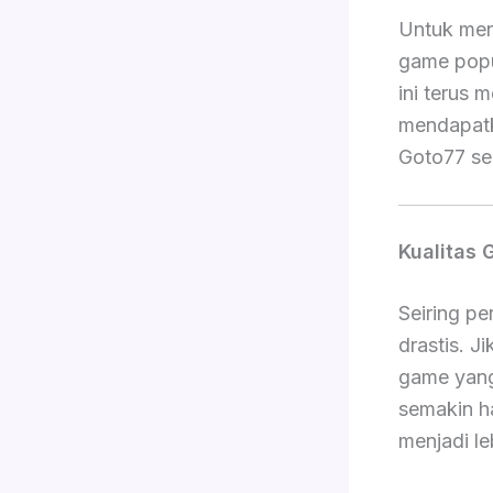
Untuk men
game popul
ini terus 
mendapatk
Goto77 se
Kualitas
Seiring p
drastis. J
game yang 
semakin h
menjadi leb