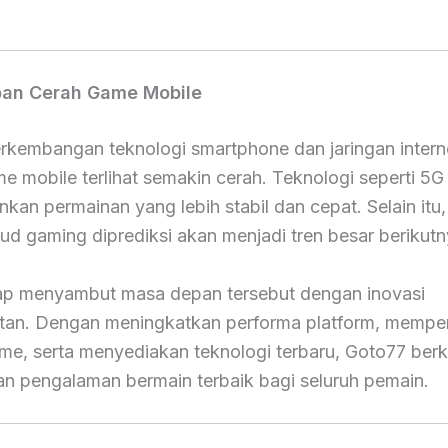
an Cerah Game Mobile
erkembangan teknologi smartphone dan jaringan intern
 mobile terlihat semakin cerah. Teknologi seperti 5G
an permainan yang lebih stabil dan cepat. Selain itu, 
oud gaming diprediksi akan menjadi tren besar berikutn
ap menyambut masa depan tersebut dengan inovasi
utan. Dengan meningkatkan performa platform, mempe
ame, serta menyediakan teknologi terbaru, Goto77 be
n pengalaman bermain terbaik bagi seluruh pemain.