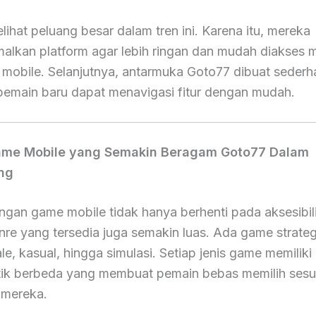
ihat peluang besar dalam tren ini. Karena itu, mereka
alkan platform agar lebih ringan dan mudah diakses m
 mobile. Selanjutnya, antarmuka Goto77 dibuat sederh
pemain baru dapat menavigasi fitur dengan mudah.
Game Mobile yang Semakin Beragam Goto77 Dalam
ng
gan game mobile tidak hanya berhenti pada aksesibili
re yang tersedia juga semakin luas. Ada game strateg
ale, kasual, hingga simulasi. Setiap jenis game memiliki
stik berbeda yang membuat pemain bebas memilih sesu
 mereka.