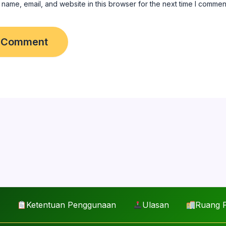
name, email, and website in this browser for the next time I commen
Ketentuan Penggunaan
Ulasan
Ruang 