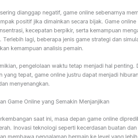
sering dianggap negatif, game online sebenarnya memi
pak positif jika dimainkan secara bijak. Game online
onsentrasi, kecepatan berpikir, serta kemampuan meng
 Terlebih lagi, beberapa jenis game strategi dan simu
kan kemampuan analisis pemain.
ikian, pengelolaan waktu tetap menjadi hal penting.
 yang tepat, game online justru dapat menjadi hibura
 dan menyenangkan.
n Game Online yang Semakin Menjanjikan
erkembangan saat ini, masa depan game online dipredi
rah. Inovasi teknologi seperti kecerdasan buatan dan
an membawa pengalaman bermain ke level yang lebih 