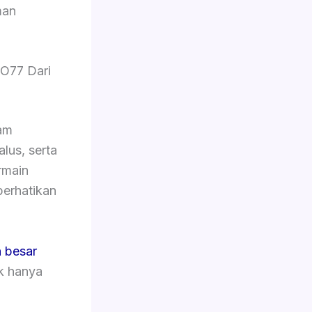
man
O77 Dari
lam
lus, serta
rmain
perhatikan
 besar
ak hanya