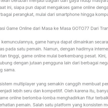
 telah berubah menjadi bagian dari gaya hidup masyar
aat ini, siapa pun dapat mengakses game online den
rbagai perangkat, mulai dari smartphone hingga kompu
asi Game Online dari Masa ke Masa GOTO77 Dari Tra
 kemunculannya, game hanya dapat dimainkan secara 
tas pada satu pemain. Namun, dengan hadirnya interne
an tinggi, game online mulai berkembang pesat. Kini,
hubung dengan jutaan pengguna lain dari berbagai neg
g sama.
u, sistem multiplayer yang semakin canggih membuat p
njadi lebih seru dan kompetitif. Oleh karena itu, bany
game online berlomba-lomba menghadirkan fitur terbai
rhatian pemain. Salah satu platform yang konsisten m