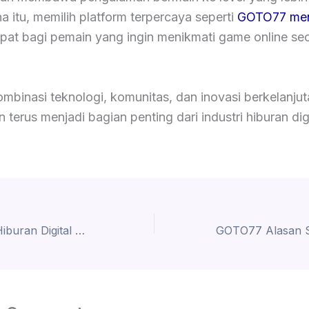
a itu, memilih platform terpercaya seperti
GOTO77 men
pat bagi pemain yang ingin menikmati game online se
mbinasi teknologi, komunitas, dan inovasi berkelanju
n terus menjadi bagian penting dari industri hiburan dig
GOTO77 Dunia Hiburan Digital Modern Game Online