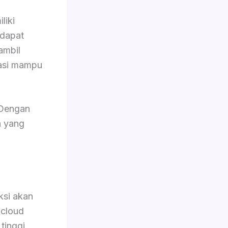
liki
 dapat
ambil
lasi mampu
 Dengan
n yang
ksi akan
 cloud
tinggi.