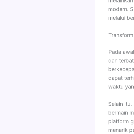
melainkan
modern. S
melalui be
Transform
Pada awal
dan terba
berkecepat
dapat ter
waktu yan
Selain it
bermain me
platform 
menarik pe