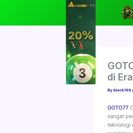
Skip
to
content
GOTO7
di Er
By
black169
GOTO77
D
sangat pe
teknologi 