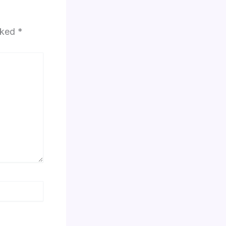
arked
*