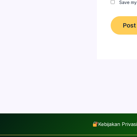
Save my 
Kebijakan Privasi