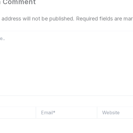
a Comment
 address will not be published.
Required fields are m
Email*
Website