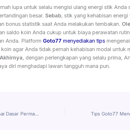
nah lupa untuk selalu mengisi ulang energi stik Anda
ertandingan besar.
Sebab
, stik yang kehabisan energi
n bonus statistik saat Anda melakukan tembakan.
Ol
kan saldo koin Anda cukup untuk biaya perawatan rutin 
n Anda. Platform
Goto77
menyediakan tips
mengenai
 koin agar Anda tidak pernah kehabisan modal untuk 
Akhirnya
, dengan perlengkapan yang selalu prima, A
caya diri menghadapi lawan tangguh mana pun.
Goto77 Menguasai Dasar Permainan 8 Ball Pool