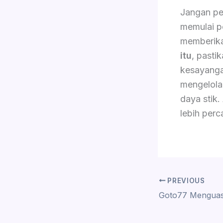
Jangan per
memulai p
memberika
itu
, pasti
kesayanga
mengelola
daya stik.
lebih per
PREVIOUS