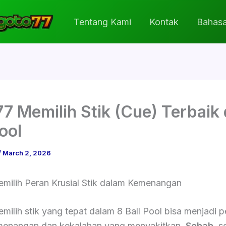
Tentang Kami
Kontak
Bahas
7 Memilih Stik (Cue) Terbaik 
ool
/
March 2, 2026
milih Peran Krusial Stik dalam Kemenangan
milih stik yang tepat dalam 8 Ball Pool bisa menjadi
menangan dan kekalahan yang menyakitkan.
Sebab
, s