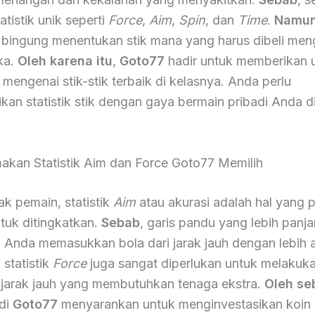
atistik unik seperti
Force
,
Aim
,
Spin
, dan
Time
.
Namu
li bingung menentukan stik mana yang harus dibeli me
ka.
Oleh karena itu
,
Goto77
hadir untuk memberikan 
engenai stik-stik terbaik di kelasnya. Anda perlu
an statistik stik dengan gaya bermain pribadi Anda di
kan Statistik Aim dan Force Goto77 Memilih
k pemain, statistik
Aim
atau akurasi adalah hal yang p
tuk ditingkatkan.
Sebab
, garis pandu yang lebih panj
Anda memasukkan bola dari jarak jauh dengan lebih a
, statistik
Force
juga sangat diperlukan untuk melakuk
jarak jauh yang membutuhkan tenaga ekstra.
Oleh se
 di
Goto77
menyarankan untuk menginvestasikan koin 