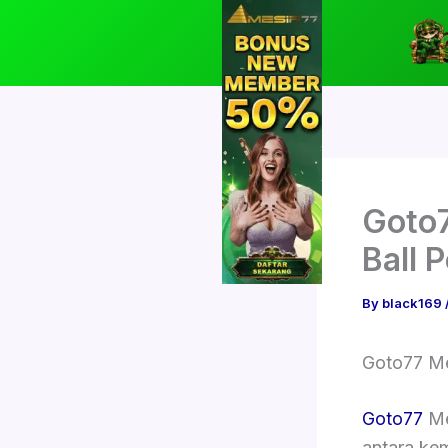
Skip
to
content
Goto7
Ball P
By
black169
Goto77 Me
Goto77
Me
antara ke