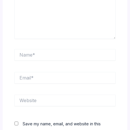
Name*
Email*
Website
Save my name, email, and website in this