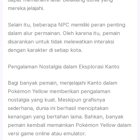
mereka jelajahi.
Selain itu, beberapa NPC memiliki peran penting
dalam alur permainan. Oleh karena itu, pemain
disarankan untuk tidak melewatkan interaksi
dengan karakter di setiap kota.
Pengalaman Nostalgia dalam Eksplorasi Kanto
Bagi banyak pemain, menjelajahi Kanto dalam
Pokémon Yellow memberikan pengalaman
nostalgia yang kuat. Meskipun grafisnya
sederhana, dunia ini berhasil menciptakan
kenangan yang bertahan lama. Bahkan, banyak
pemain kembali memainkan Pokémon Yellow dalam
versi game online atau emulator.