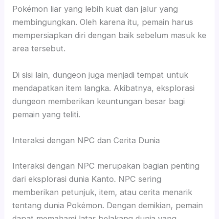
Pokémon liar yang lebih kuat dan jalur yang
membingungkan. Oleh karena itu, pemain harus
mempersiapkan diri dengan baik sebelum masuk ke
area tersebut.
Di sisi lain, dungeon juga menjadi tempat untuk
mendapatkan item langka. Akibatnya, eksplorasi
dungeon memberikan keuntungan besar bagi
pemain yang teliti.
Interaksi dengan NPC dan Cerita Dunia
Interaksi dengan NPC merupakan bagian penting
dari eksplorasi dunia Kanto. NPC sering
memberikan petunjuk, item, atau cerita menarik
tentang dunia Pokémon. Dengan demikian, pemain
dapat memahami latar belakang dunia yang