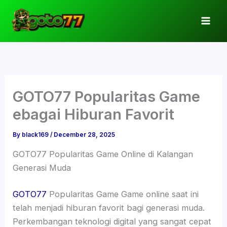
Skip
to
content
GOTO77 Popularitas Game
ebagai Hiburan Favorit
By
black169
/
December 28, 2025
GOTO77 Popularitas Game Online di Kalangan
Generasi Muda
GOTO77
Popularitas Game Game online saat ini
telah menjadi hiburan favorit bagi generasi muda.
Perkembangan teknologi digital yang sangat cepat