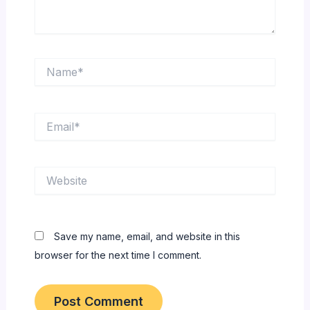
Name*
Email*
Website
Save my name, email, and website in this
browser for the next time I comment.