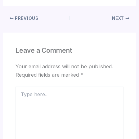
PREVIOUS
NEXT
Leave a Comment
Your email address will not be published.
Required fields are marked
*
Type
here..