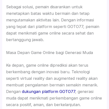
Sebagai solusi, pemain disarankan untuk
menetapkan batas waktu bermain dan tetap
mengutamakan aktivitas lain. Dengan informasi
yang tepat dari platform seperti GOTO77, pemain
dapat menikmati game online secara sehat dan
bertanggung jawab.
Masa Depan Game Online bagi Generasi Muda
Ke depan, game online diprediksi akan terus
berkembang dengan inovasi baru. Teknologi
seperti virtual reality dan augmented reality akan
membuat pengalaman bermain semakin menarik.
Dengan
dukungan platform GOTO77
, generasi
muda dapat menikmati perkembangan game online
secara positif, aman, dan berkelanjutan.