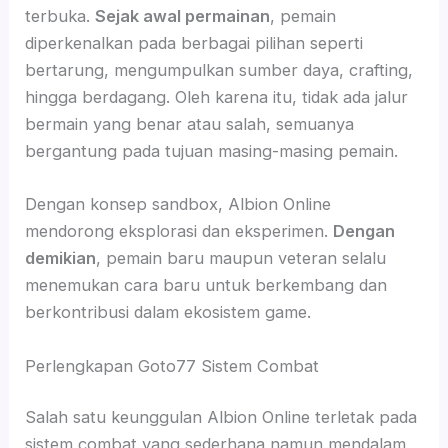
terbuka.
Sejak awal permainan
, pemain
diperkenalkan pada berbagai pilihan seperti
bertarung, mengumpulkan sumber daya, crafting,
hingga berdagang. Oleh karena itu, tidak ada jalur
bermain yang benar atau salah, semuanya
bergantung pada tujuan masing-masing pemain.
Dengan konsep sandbox, Albion Online
mendorong eksplorasi dan eksperimen.
Dengan
demikian
, pemain baru maupun veteran selalu
menemukan cara baru untuk berkembang dan
berkontribusi dalam ekosistem game.
Perlengkapan Goto77 Sistem Combat
Salah satu keunggulan Albion Online terletak pada
sistem combat yang sederhana namun mendalam.