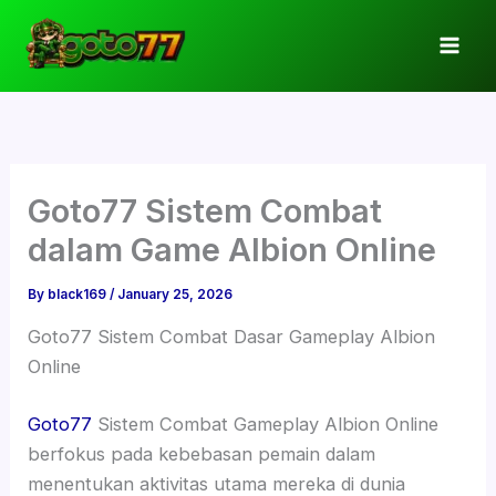
Skip
to
content
Goto77 Sistem Combat
dalam Game Albion Online
By
black169
/
January 25, 2026
Goto77 Sistem Combat Dasar Gameplay Albion
Online
Goto77
Sistem Combat Gameplay Albion Online
berfokus pada kebebasan pemain dalam
menentukan aktivitas utama mereka di dunia