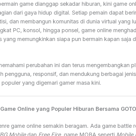
bermain game dianggap sekadar hiburan, kini game onl
gian dari gaya hidup digital. Setiap pemain dapat berin
si, dan membangun komunitas di dunia virtual yang lu
ngkat PC, konsol, hingga ponsel, game online menghad
tas yang memungkinkan siapa pun bermain kapan saja d
.
emahami perubahan ini dan terus mengembangkan pl
h pengguna, responsif, dan mendukung berbagai jenis
 populer yang digemari gamer masa kini.
 Game Online yang Populer Hiburan Bersama GOT
genre game online semakin beragam. Ada game battle r
BG Mobile
dan
Free Fire
, game MOBA seperti
Mobile