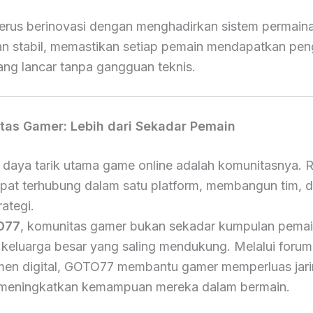
erus berinovasi dengan menghadirkan sistem permain
n stabil, memastikan setiap pemain mendapatkan pe
ang lancar tanpa gangguan teknis.
tas Gamer: Lebih dari Sekadar Pemain
u daya tarik utama game online adalah komunitasnya. 
pat terhubung dalam satu platform, membangun tim, 
rategi.
O77
, komunitas gamer bukan sekadar kumpulan pemai
 keluarga besar yang saling mendukung. Melalui forum,
men digital, GOTO77 membantu gamer memperluas jar
 meningkatkan kemampuan mereka dalam bermain.