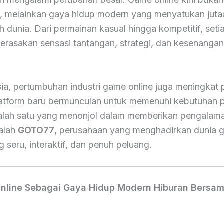
, melainkan gaya hidup modern yang menyatukan jut
uh dunia. Dari permainan kasual hingga kompetitif, set
merasakan sensasi tantangan, strategi, dan kesenanga
ia, pertumbuhan industri game online juga meningkat 
atform baru bermunculan untuk memenuhi kebutuhan 
alah satu yang menonjol dalam memberikan pengalam
dalah
GOTO77
, perusahaan yang menghadirkan dunia 
g seru, interaktif, dan penuh peluang.
Online Sebagai Gaya Hidup Modern Hiburan Bersa