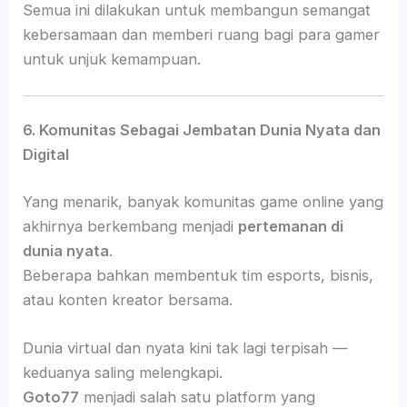
Semua ini dilakukan untuk membangun semangat
kebersamaan dan memberi ruang bagi para gamer
untuk unjuk kemampuan.
6. Komunitas Sebagai Jembatan Dunia Nyata dan
Digital
Yang menarik, banyak komunitas game online yang
akhirnya berkembang menjadi
pertemanan di
dunia nyata
.
Beberapa bahkan membentuk tim esports, bisnis,
atau konten kreator bersama.
Dunia virtual dan nyata kini tak lagi terpisah —
keduanya saling melengkapi.
Goto77
menjadi salah satu platform yang