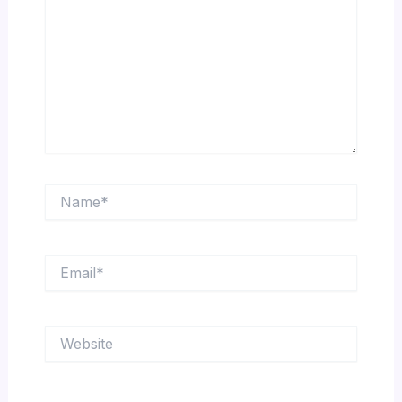
Name*
Email*
Website