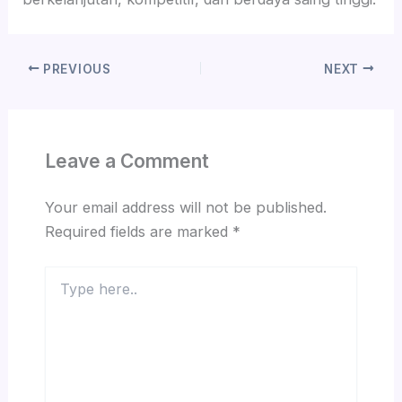
PREVIOUS
NEXT
Leave a Comment
Your email address will not be published.
Required fields are marked
*
Type
here..