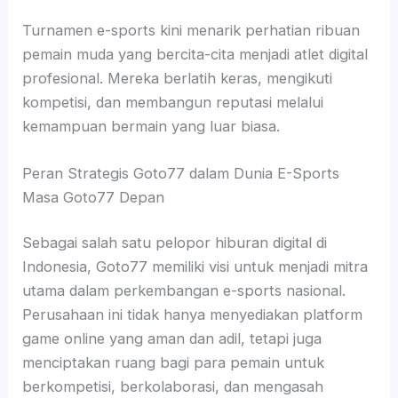
Turnamen e-sports kini menarik perhatian ribuan
pemain muda yang bercita-cita menjadi atlet digital
profesional. Mereka berlatih keras, mengikuti
kompetisi, dan membangun reputasi melalui
kemampuan bermain yang luar biasa.
Peran Strategis Goto77 dalam Dunia E-Sports
Masa Goto77 Depan
Sebagai salah satu pelopor hiburan digital di
Indonesia, Goto77 memiliki visi untuk menjadi mitra
utama dalam perkembangan e-sports nasional.
Perusahaan ini tidak hanya menyediakan platform
game online yang aman dan adil, tetapi juga
menciptakan ruang bagi para pemain untuk
berkompetisi, berkolaborasi, dan mengasah