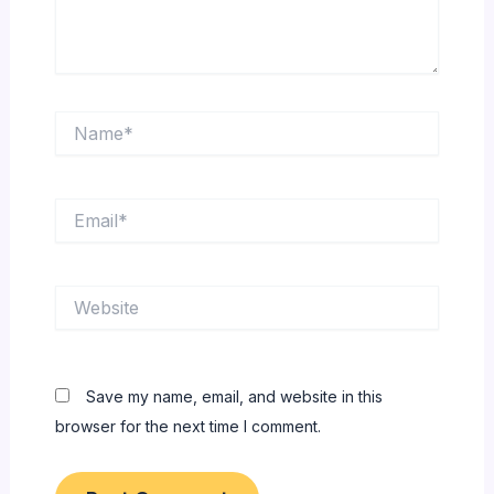
Name*
Email*
Website
Save my name, email, and website in this
browser for the next time I comment.