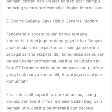
pemain, caster, dan kreator konten agar mampu
bersaing secara profesional di tingkat internasional.
E-Sports Sebagai Gaya Hidup Generasi Modern
Fenomena e-sports bukan hanya tentang
kompetisi, tetapi juga tentang gaya hidup. Banyak
anak muda kini menjadikan bermain game online
sebagai sarana ekspresi diri, komunikasi sosial, dan
bahkan karier profesional. Melihat perubahan ini,
Goto77 beradaptasi dengan menyediakan platform
yang tidak hanya kompetitif, tetapi juga sosial dan
komunitatif.
Fitur interaktif seperti forum komunitas, ruang
diskusi, dan event virtual menjadi wadah bagi para
pemain untuk saling berinteraksi dan berbagi