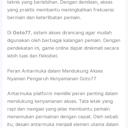
teknis yang berlebihan. Dengan demikian, akses
yang praktis membantu meningkatkan frekuensi
bermain dan keterlibatan pemain.
Di
Goto77
, sistem akses dirancang agar mudah
digunakan oleh berbagai kalangan pemain. Dengan
pendekatan ini, game online dapat dinikmati secara
lebih luas dan fleksibel.
Peran Antarmuka dalam Mendukung Akses
Nyaman Pengaruh Kenyamanan Goto77
Antarmuka platform memiliki peran penting dalam
mendukung kenyamanan akses. Tata letak yang
rapi dan navigasi yang jelas membantu pemain
menemukan permainan dengan cepat. Oleh sebab
itu, desain antarmuka menjadi elemen utama dalam