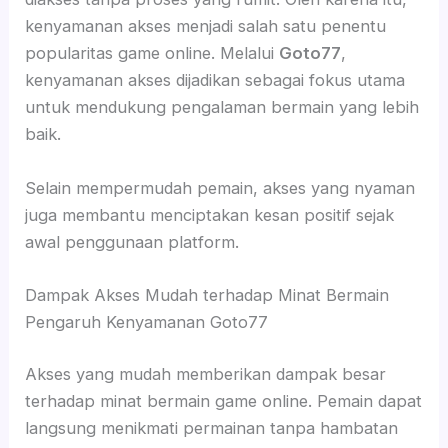
kenyamanan akses menjadi salah satu penentu
popularitas game online. Melalui
Goto77
,
kenyamanan akses dijadikan sebagai fokus utama
untuk mendukung pengalaman bermain yang lebih
baik.
Selain mempermudah pemain, akses yang nyaman
juga membantu menciptakan kesan positif sejak
awal penggunaan platform.
Dampak Akses Mudah terhadap Minat Bermain
Pengaruh Kenyamanan Goto77
Akses yang mudah memberikan dampak besar
terhadap minat bermain game online. Pemain dapat
langsung menikmati permainan tanpa hambatan