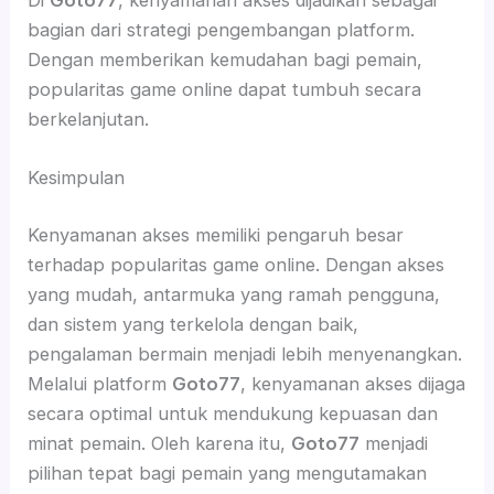
Di
Goto77
, kenyamanan akses dijadikan sebagai
bagian dari strategi pengembangan platform.
Dengan memberikan kemudahan bagi pemain,
popularitas game online dapat tumbuh secara
berkelanjutan.
Kesimpulan
Kenyamanan akses memiliki pengaruh besar
terhadap popularitas game online. Dengan akses
yang mudah, antarmuka yang ramah pengguna,
dan sistem yang terkelola dengan baik,
pengalaman bermain menjadi lebih menyenangkan.
Melalui platform
Goto77
, kenyamanan akses dijaga
secara optimal untuk mendukung kepuasan dan
minat pemain. Oleh karena itu,
Goto77
menjadi
pilihan tepat bagi pemain yang mengutamakan