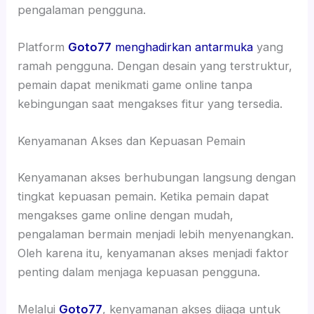
pengalaman pengguna.
Platform
Goto77
menghadirkan antarmuka
yang
ramah pengguna. Dengan desain yang terstruktur,
pemain dapat menikmati game online tanpa
kebingungan saat mengakses fitur yang tersedia.
Kenyamanan Akses dan Kepuasan Pemain
Kenyamanan akses berhubungan langsung dengan
tingkat kepuasan pemain. Ketika pemain dapat
mengakses game online dengan mudah,
pengalaman bermain menjadi lebih menyenangkan.
Oleh karena itu, kenyamanan akses menjadi faktor
penting dalam menjaga kepuasan pengguna.
Melalui
Goto77
, kenyamanan akses dijaga untuk