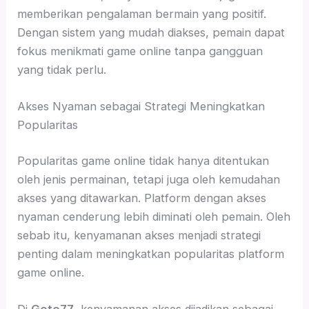
memberikan pengalaman bermain yang positif.
Dengan sistem yang mudah diakses, pemain dapat
fokus menikmati game online tanpa gangguan
yang tidak perlu.
Akses Nyaman sebagai Strategi Meningkatkan
Popularitas
Popularitas game online tidak hanya ditentukan
oleh jenis permainan, tetapi juga oleh kemudahan
akses yang ditawarkan. Platform dengan akses
nyaman cenderung lebih diminati oleh pemain. Oleh
sebab itu, kenyamanan akses menjadi strategi
penting dalam meningkatkan popularitas platform
game online.