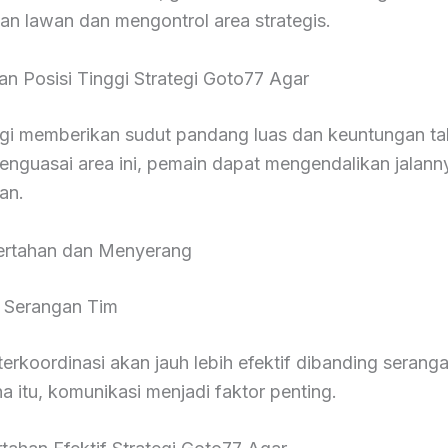
an lawan dan mengontrol area strategis.
n Posisi Tinggi Strategi Goto77 Agar
ggi memberikan sudut pandang luas dan keuntungan tak
nguasai area ini, pemain dapat mengendalikan jalann
an.
Bertahan dan Menyerang
 Serangan Tim
erkoordinasi akan jauh lebih efektif dibanding seranga
a itu, komunikasi menjadi faktor penting.