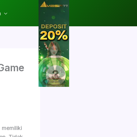
a
 Game
memiliki
en. Tidak