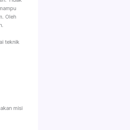
 mampu
m. Oleh
n.
i teknik
makan misi