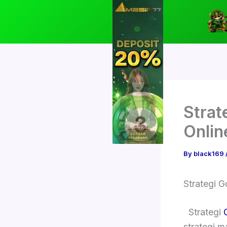
Skip
to
content
Strat
Onlin
By
black169
Strategi 
Strategi
strategi 