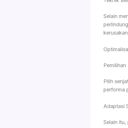
Teknik Ber
Selain me
perlindun
kerusakan
Optimalis
Pemilihan
Pilih senj
performa 
Adaptasi S
Selain it