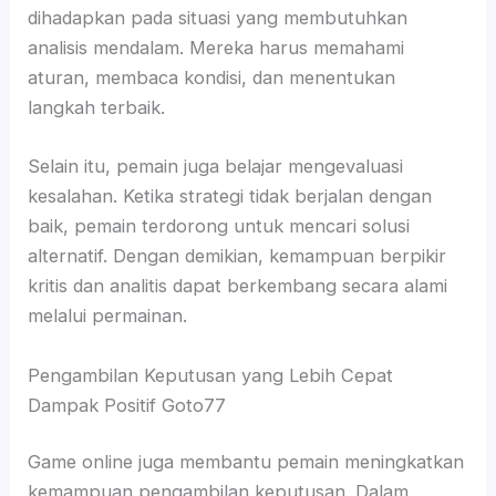
dihadapkan pada situasi yang membutuhkan
analisis mendalam. Mereka harus memahami
aturan, membaca kondisi, dan menentukan
langkah terbaik.
Selain itu, pemain juga belajar mengevaluasi
kesalahan. Ketika strategi tidak berjalan dengan
baik, pemain terdorong untuk mencari solusi
alternatif. Dengan demikian, kemampuan berpikir
kritis dan analitis dapat berkembang secara alami
melalui permainan.
Pengambilan Keputusan yang Lebih Cepat
Dampak Positif Goto77
Game online juga membantu pemain meningkatkan
kemampuan pengambilan keputusan. Dalam