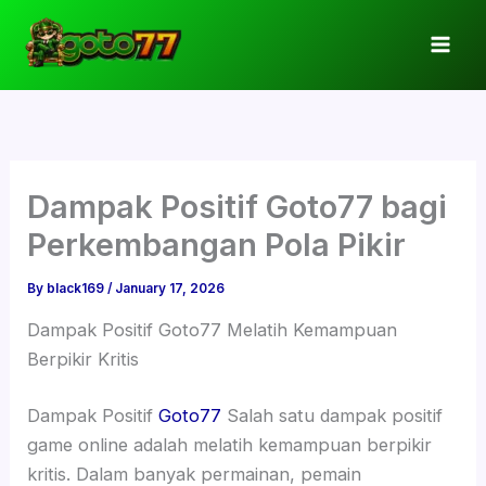
Skip
to
content
Dampak Positif Goto77 bagi
Perkembangan Pola Pikir
By
black169
/
January 17, 2026
Dampak Positif Goto77 Melatih Kemampuan
Berpikir Kritis
Dampak Positif
Goto77
Salah satu dampak positif
game online adalah melatih kemampuan berpikir
kritis. Dalam banyak permainan, pemain