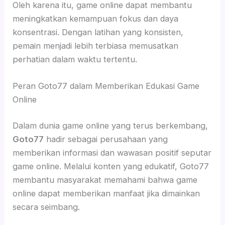
Oleh karena itu, game online dapat membantu
meningkatkan kemampuan fokus dan daya
konsentrasi. Dengan latihan yang konsisten,
pemain menjadi lebih terbiasa memusatkan
perhatian dalam waktu tertentu.
Peran Goto77 dalam Memberikan Edukasi Game
Online
Dalam dunia game online yang terus berkembang,
Goto77
hadir sebagai perusahaan yang
memberikan informasi dan wawasan positif seputar
game online. Melalui konten yang edukatif, Goto77
membantu masyarakat memahami bahwa game
online dapat memberikan manfaat jika dimainkan
secara seimbang.