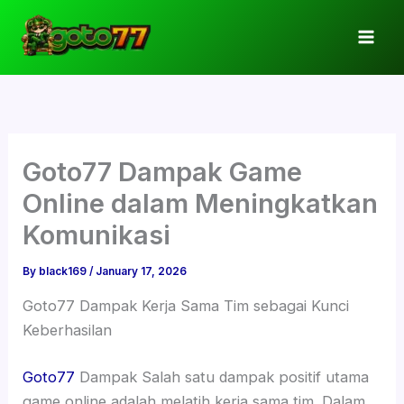
Skip
to
content
Goto77 Dampak Game
Online dalam Meningkatkan
Komunikasi
By
black169
/
January 17, 2026
Goto77 Dampak Kerja Sama Tim sebagai Kunci
Keberhasilan
Goto77
Dampak Salah satu dampak positif utama
game online adalah melatih kerja sama tim. Dalam