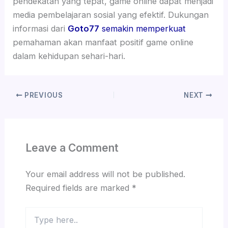
pendekatan yang tepat, game online dapat menjadi
media pembelajaran sosial yang efektif. Dukungan
informasi dari
Goto77
semakin memperkuat
pemahaman akan manfaat positif game online
dalam kehidupan sehari-hari.
PREVIOUS
NEXT
Leave a Comment
Your email address will not be published.
Required fields are marked
*
Type
here..